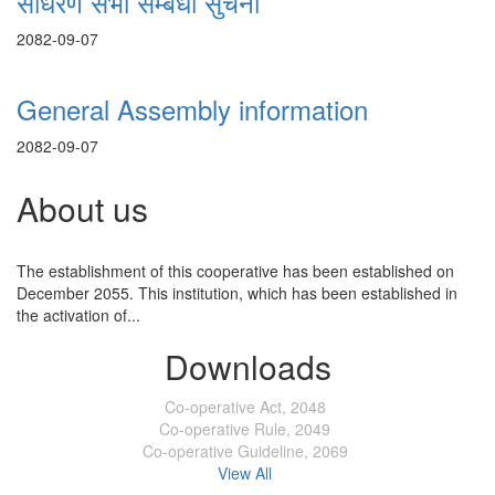
साधरण सभा सम्बंधी सुचना
2082-09-07
General Assembly information
2082-09-07
About us
The establishment of this cooperative has been established on
December 2055. This institution, which has been established in
the activation of...
Downloads
Co-operative Act, 2048
Co-operative Rule, 2049
Co-operative Guideline, 2069
View All